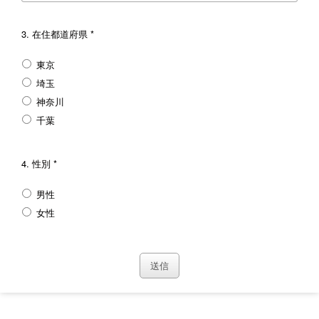
3.
在住都道府県 *
東京
埼玉
神奈川
千葉
4.
性別 *
男性
女性