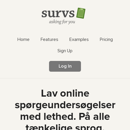
Home
Features
Examples
Pricing
Sign Up
Log In
Lav online
spørgeundersøgelser
med lethed. På alle
tænkelige sprog.