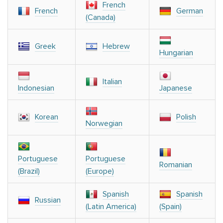
French
French
German
(Canada)
Greek
Hebrew
Hungarian
Italian
Indonesian
Japanese
Korean
Polish
Norwegian
Portuguese
Portuguese
Romanian
(Brazil)
(Europe)
Spanish
Spanish
Russian
(Latin America)
(Spain)