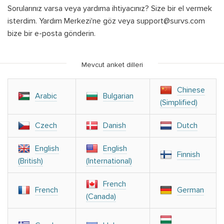
Sorularınız varsa veya yardıma ihtiyacınız? Size bir el vermek
isterdim. Yardım Merkezi'ne göz veya support@survs.com
bize bir e-posta gönderin.
Mevcut anket dilleri
Chinese
Arabic
Bulgarian
(Simplified)
Czech
Danish
Dutch
English
English
Finnish
(British)
(International)
French
French
German
(Canada)