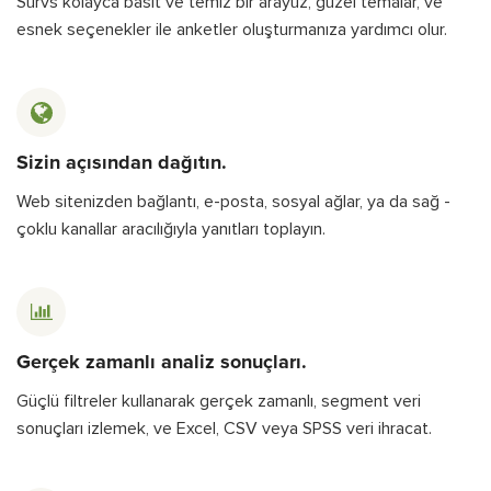
Survs kolayca basit ve temiz bir arayüz, güzel temalar, ve
esnek seçenekler ile anketler oluşturmanıza yardımcı olur.
Sizin açısından dağıtın.
Web sitenizden bağlantı, e-posta, sosyal ağlar, ya da sağ -
çoklu kanallar aracılığıyla yanıtları toplayın.
Gerçek zamanlı analiz sonuçları.
Güçlü filtreler kullanarak gerçek zamanlı, segment veri
sonuçları izlemek, ve Excel, CSV veya SPSS veri ihracat.