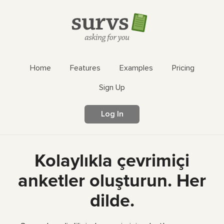
Home
Features
Examples
Pricing
Sign Up
Log In
Kolaylıkla çevrimiçi
anketler oluşturun. Her
dilde.